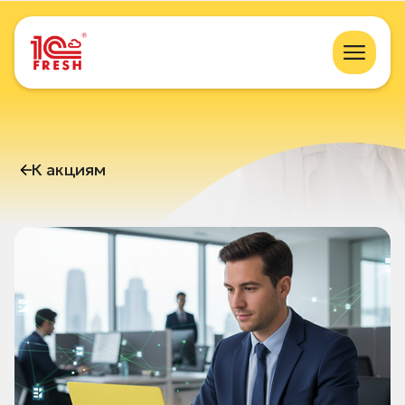
К акциям