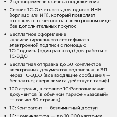
2 одновременных сеанса подключения
Сервис
1С‑Отчетность
для одного ИНН
(юрлицо или ИП), который позволяет
отправлять отчетность в электронном виде
без дополнительных покупок
Бесплатное оформление
квалифицированного сертификата
электронной подписи с помощью
1С:Подпись
(один раз в год) для работы с
1С‑ЭДО
Бесплатная отправка до 50 комплектов
электронных документов подписанных ЭП
через
1С‑ЭДО
(все входящие сообщения —
бесплатно; сверх лимита действует тариф)
100 страниц в сервисе
1С:Распознавание
документов
(в обычном тарифе «Базовый»
— только 30 страниц)
1С:Контрагент
— безлимитный доступ
1С:Номенклатура
— до 10 000 карточек