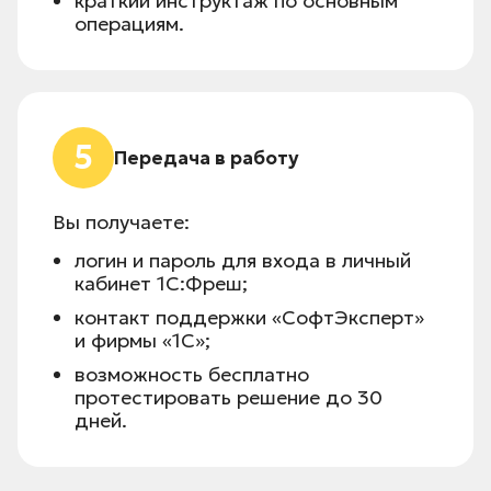
краткий инструктаж по основным
операциям.
5
Передача в работу
Вы получаете:
логин и пароль для входа в личный
кабинет 1С:Фреш;
контакт поддержки «СофтЭксперт»
и фирмы «1С»;
возможность бесплатно
протестировать решение до 30
дней.