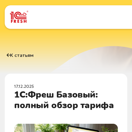
К статьям
17.12.2025
1C:Фреш Базовый:
полный обзор тарифа