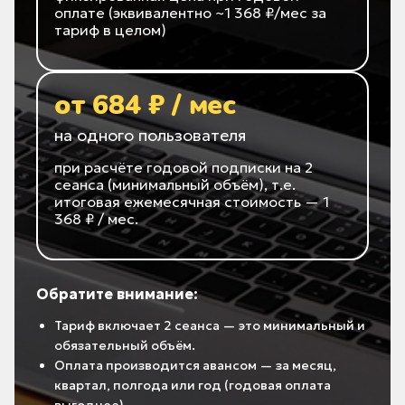
оплате (эквивалентно ~1 368 ₽/мес за
тариф в целом)
от 684 ₽ / мес
на одного пользователя
при расчёте годовой подписки на 2
сеанса (минимальный объём), т.е.
итоговая ежемесячная стоимость — 1
368 ₽ / мес.
Обратите внимание:
Тариф включает 2 сеанса — это минимальный и
обязательный объём.
Оплата производится авансом — за месяц,
квартал, полгода или год (годовая оплата