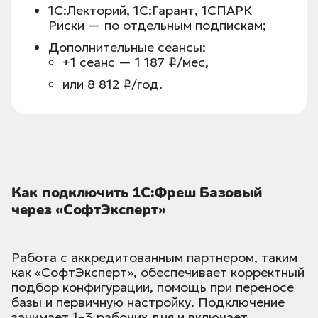
1С:Лекторий, 1С:Гарант, 1СПАРК
Риски — по отдельным подпискам;
Дополнительные сеансы:
+1 сеанс — 1 187 ₽/мес,
или 8 812 ₽/год.
Как подключить 1С:Фреш Базовый
через «СофтЭксперт»
Работа с аккредитованным партнером, таким
как «СофтЭксперт», обеспечивает корректный
подбор конфигурации, помощь при переносе
базы и первичную настройку. Подключение
занимает 1–3 рабочих дня и включает