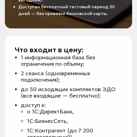
выгоднее).
Доступен бесплатный тестовый период 30
дней — без привязки банковской карты.
Что входит в цену:
1 информационная база без
ограничения по объему;
2 сеанса (одновременных
подключения);
до 50 исходящих комплектов ЭДО
(все входящие — бесплатно);
доступ к:
o 1С:ДиректБанк,
1С:БизнесСеть,
1С:Контрагент (до 7 200
автозаполнений),